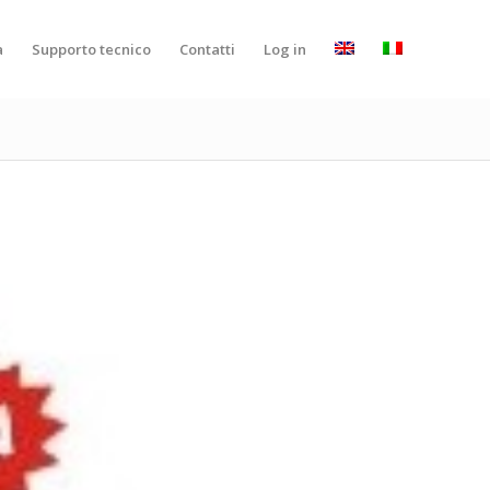
a
Supporto tecnico
Contatti
Log in